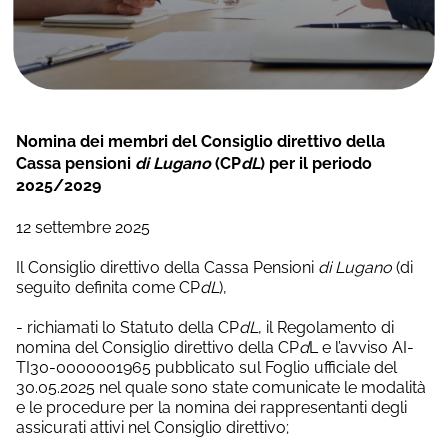
Nomina dei membri del Consiglio direttivo della
Cassa pensioni
di Lugano
(CP
dL
) per il periodo
2025/2029
12 settembre 2025
Il Consiglio direttivo della Cassa Pensioni
di Lugano
(di
seguito definita come CP
dL
),
- richiamati lo Statuto della CP
dL
, il Regolamento di
nomina del Consiglio direttivo della CP
d
L e l’avviso AI-
TI30-0000001965 pubblicato sul Foglio ufficiale del
30.05.2025 nel quale sono state comunicate le modalità
e le procedure per la nomina dei rappresentanti degli
assicurati attivi nel Consiglio direttivo;