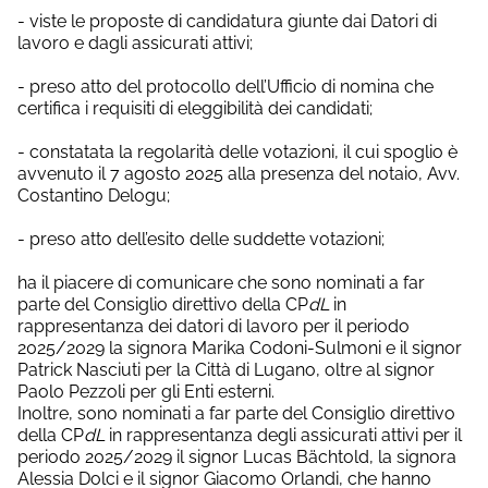
- viste le proposte di candidatura giunte dai Datori di
lavoro e dagli assicurati attivi;
- preso atto del protocollo dell’Ufficio di nomina che
certifica i requisiti di eleggibilità dei candidati;
- constatata la regolarità delle votazioni, il cui spoglio è
avvenuto il 7 agosto 2025 alla presenza del notaio, Avv.
Costantino Delogu;
- preso atto dell’esito delle suddette votazioni;
ha il piacere di comunicare che sono nominati a far
parte del Consiglio direttivo della CP
dL
in
rappresentanza dei datori di lavoro per il periodo
2025/2029 la signora Marika Codoni-Sulmoni e il signor
Patrick Nasciuti per la Città di Lugano, oltre al signor
Paolo Pezzoli per gli Enti esterni.
Inoltre, sono nominati a far parte del Consiglio direttivo
della CP
dL
in rappresentanza degli assicurati attivi per il
periodo 2025/2029 il signor Lucas Bächtold, la signora
Alessia Dolci e il signor Giacomo Orlandi, che hanno