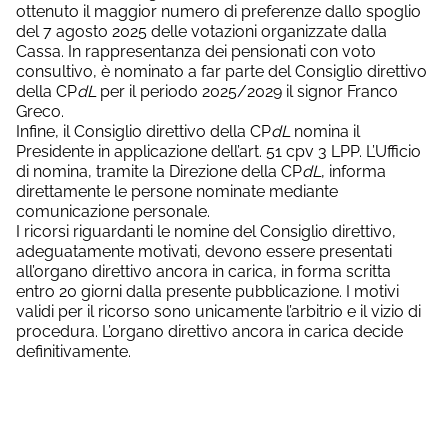
ottenuto il maggior numero di preferenze dallo spoglio
del 7 agosto 2025 delle votazioni organizzate dalla
Cassa. In rappresentanza dei pensionati con voto
consultivo, è nominato a far parte del Consiglio direttivo
della CP
dL
per il periodo 2025/2029 il signor Franco
Greco.
Infine, il Consiglio direttivo della CP
dL
nomina il
Presidente in applicazione dell’art. 51 cpv 3 LPP. L’Ufficio
di nomina, tramite la Direzione della CP
dL
, informa
direttamente le persone nominate mediante
comunicazione personale.
I ricorsi riguardanti le nomine del Consiglio direttivo,
adeguatamente motivati, devono essere presentati
all’organo direttivo ancora in carica, in forma scritta
entro 20 giorni dalla presente pubblicazione. I motivi
validi per il ricorso sono unicamente l’arbitrio e il vizio di
procedura. L’organo direttivo ancora in carica decide
definitivamente.